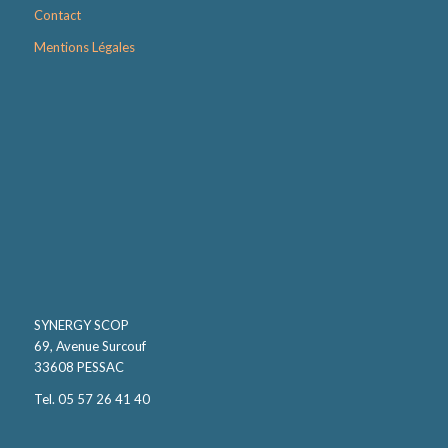
Contact
Mentions Légales
SYNERGY SCOP
69, Avenue Surcouf
33608 PESSAC
Tel. 05 57 26 41 40