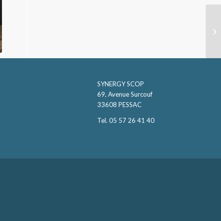
SYNERGY SCOP
69, Avenue Surcouf
33608 PESSAC
Tel. 05 57 26 41 40