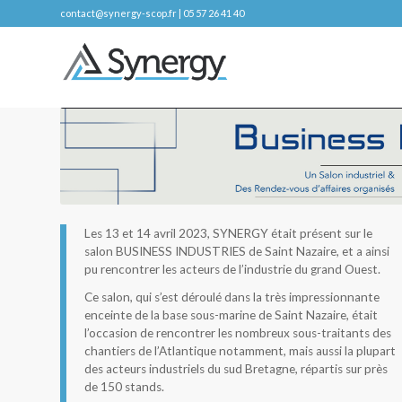
contact@synergy-scop.fr | 05 57 26 41 40
Les 13 et 14 avril 2023, SYNERGY était présent sur le
salon BUSINESS INDUSTRIES de Saint Nazaire, et a ainsi
pu rencontrer les acteurs de l’industrie du grand Ouest.
Ce salon, qui s’est déroulé dans la très impressionnante
enceinte de la base sous-marine de Saint Nazaire, était
l’occasion de rencontrer les nombreux sous-traitants des
chantiers de l’Atlantique notamment, mais aussi la plupart
des acteurs industriels du sud Bretagne, répartis sur près
de 150 stands.