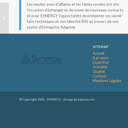
Les rendez-vous d’affaires et les tables rondes ont été
l’occasion d’échanger et de nouer de nouveaux contacts,
Coop de Cœur pour
et pour SYNERGY l’opportunité de présenter ses savoir-
SYNERGY !
faire techniques et son identité RSE au travers de son
statut d’Entreprise Adaptée.
SITEMAP
Accueil
A propos
Expertise
Actualité
Qualité
Contact
Mentions Légales
© Copyright
2026 - SYNERGY -
design by kaarma.net