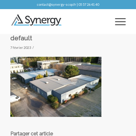
contact@synergy-scop.fr | 05 57 26 41 40
default
/
7 février 2023
Partager cet article