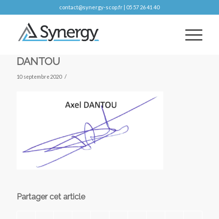
contact@synergy-scop.fr | 05 57 26 41 40
DANTOU
/
10 septembre 2020
Partager cet article