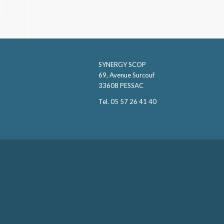
SYNERGY SCOP
69, Avenue Surcouf
33608 PESSAC
Tel. 05 57 26 41 40