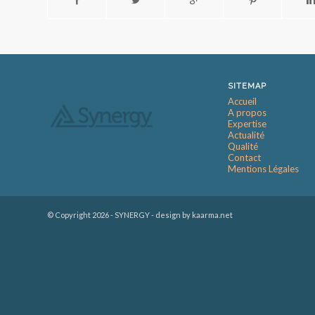
SITEMAP
Accueil
A propos
Expertise
Actualité
Qualité
Contact
Mentions Légales
© Copyright
2026 - SYNERGY -
design by kaarma.net