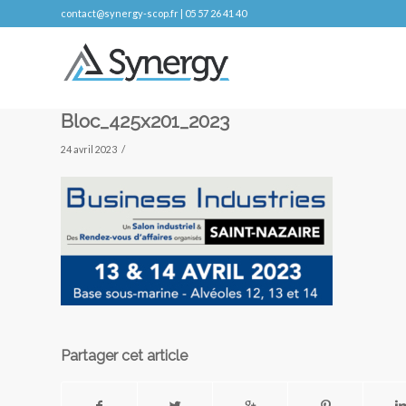
contact@synergy-scop.fr | 05 57 26 41 40
Bloc_425x201_2023
/
24 avril 2023
Partager cet article