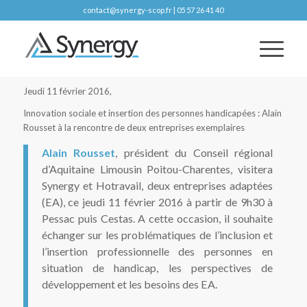
contact@synergy-scop.fr | 05 57 26 41 40
Jeudi 11 février 2016,
Innovation sociale et insertion des personnes handicapées : Alain
Rousset à la rencontre de deux entreprises exemplaires
Alain Rousset
, président du Conseil régional
d’Aquitaine Limousin Poitou-Charentes, visitera
Synergy et Hotravail, deux entreprises adaptées
(EA), ce jeudi 11 février 2016 à partir de 9h30 à
Pessac puis Cestas. A cette occasion, il souhaite
échanger sur les problématiques de l’inclusion et
l’insertion professionnelle des personnes en
situation de handicap, les perspectives de
développement et les besoins des EA.