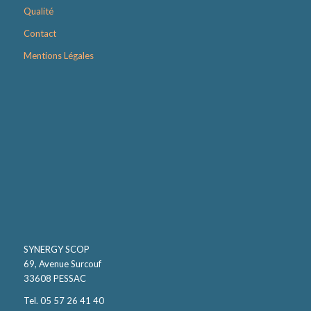
Qualité
Contact
Mentions Légales
SYNERGY SCOP
69, Avenue Surcouf
33608 PESSAC
Tel. 05 57 26 41 40