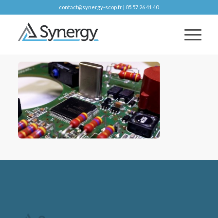
contact@synergy-scop.fr | 05 57 26 41 40