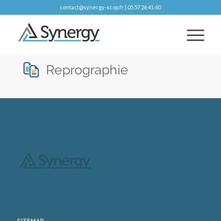
contact@synergy-scop.fr | 05 57 26 41 40