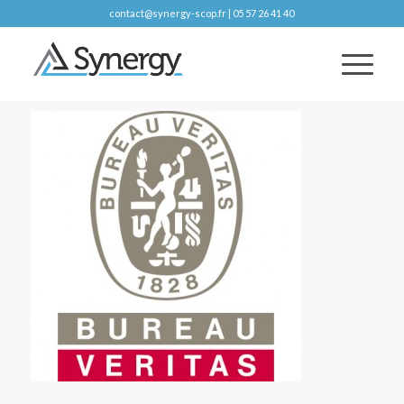
contact@synergy-scop.fr | 05 57 26 41 40