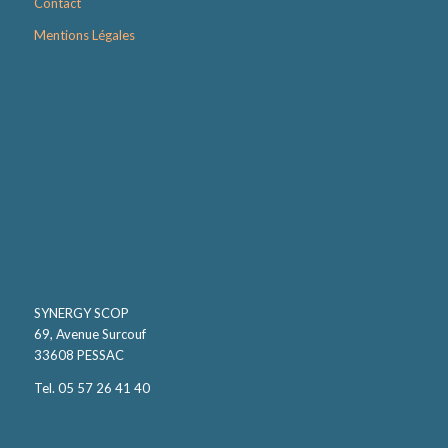
Contact
Mentions Légales
SYNERGY SCOP
69, Avenue Surcouf
33608 PESSAC
Tel. 05 57 26 41 40