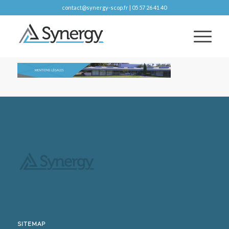
contact@synergy-scop.fr | 05 57 26 41 40
SITEMAP