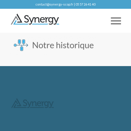
contact@synergy-scop.fr | 05 57 26 41 40