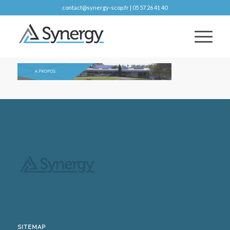
contact@synergy-scop.fr | 05 57 26 41 40
SITEMAP