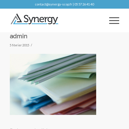
contact@synergy-scop.fr | 05 57 26 41 40
admin
/
5 février 2015