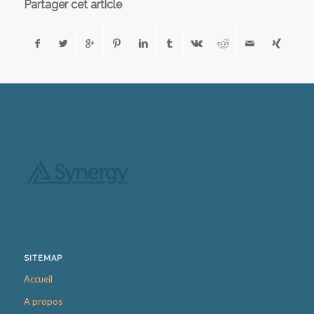
Partager cet article
SITEMAP
Accueil
A propos