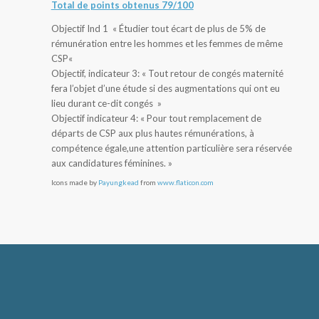
Total de points obtenus 79/100
Objectif Ind 1 «
Étudier tout écart de plus de 5% de
rémunération entre les hommes et les femmes de même
CSP
«
Objectif, indicateur 3:
« Tout retour de congés maternité
fera l’objet d’une étude si des augmentations qui ont eu
lieu durant ce-dit congés »
Objectif indicateur 4: «
Pour tout remplacement de
départs de CSP aux plus hautes rémunérations, à
compétence égale,une attention particulière sera réservée
aux candidatures féminines
. »
Icons made by
Payungkead
from
www.flaticon.com