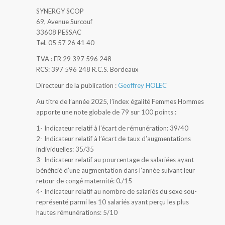
SYNERGY SCOP
69, Avenue Surcouf
33608 PESSAC
Tel. 05 57 26 41 40
TVA : FR 29 397 596 248
RCS: 397 596 248 R.C.S. Bordeaux
Directeur de la publication :
Geoffrey HOLEC
Au titre de l’année 2025, l’index égalité Femmes Hommes
apporte une note globale de 79 sur 100 points :
1- Indicateur relatif à l’écart de rémunération: 39/40
2- Indicateur relatif à l’écart de taux d’augmentations
individuelles: 35/35
3- Indicateur relatif au pourcentage de salariées ayant
bénéficié d’une augmentation dans l’année suivant leur
retour de congé maternité: 0./15
4- Indicateur relatif au nombre de salariés du sexe sou-
représenté parmi les 10 salariés ayant perçu les plus
hautes rémunérations: 5/10