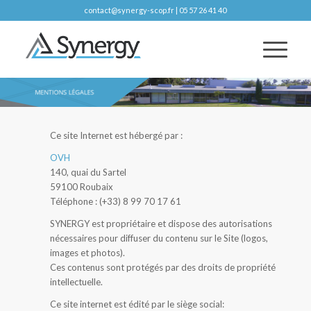
contact@synergy-scop.fr | 05 57 26 41 40
Ce site Internet est hébergé par :
OVH
140, quai du Sartel
59100 Roubaix
Téléphone : (+33) 8 99 70 17 61
SYNERGY est propriétaire et dispose des autorisations
nécessaires pour diffuser du contenu sur le Site (logos,
images et photos).
Ces contenus sont protégés par des droits de propriété
intellectuelle.
Ce site internet est édité par le siège social: