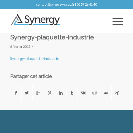
contact@synergy-scop.fr | 05 57 26 41 40
Synergy-plaquette-industrie
/
6 février 2015
Synergy-plaquette-industrie
Partager cet article