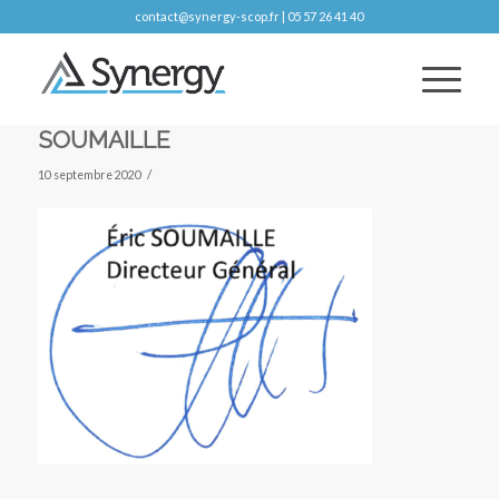
contact@synergy-scop.fr | 05 57 26 41 40
SOUMAILLE
/
10 septembre 2020