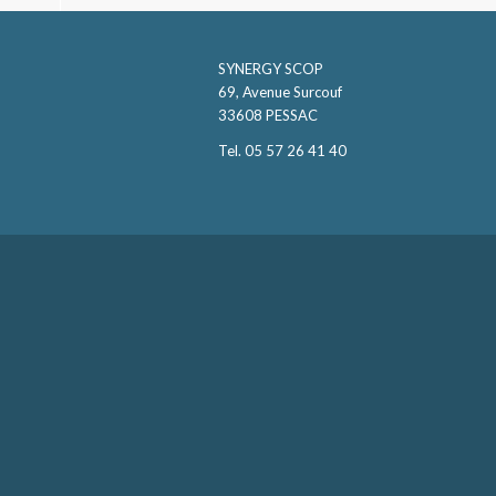
SYNERGY SCOP
69, Avenue Surcouf
33608 PESSAC
Tel. 05 57 26 41 40