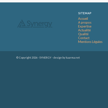
SITEMAP
Accueil
A propos
Expertise
Actualité
Qualité
Contact
Mentions Légales
© Copyright
2026 - SYNERGY -
design by kaarma.net