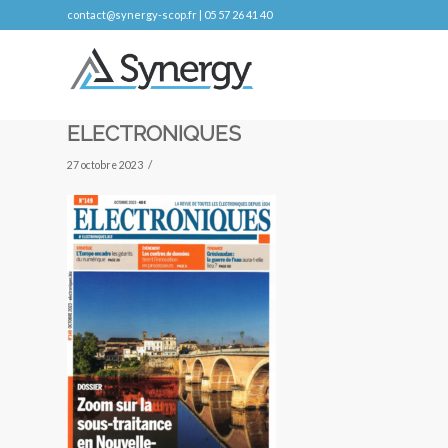
contact@synergy-scop.fr | 05 57 26 41 40
ELECTRONIQUES
/
27 octobre 2023