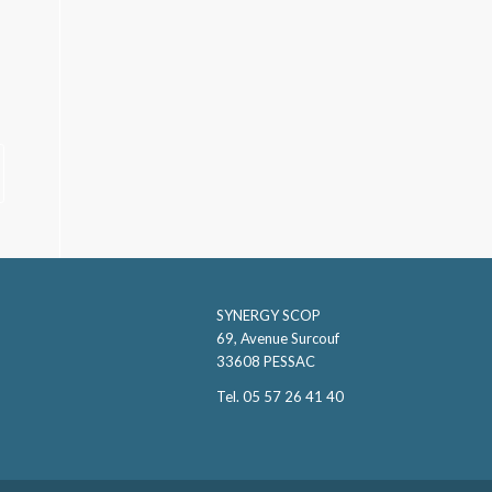
SYNERGY SCOP
69, Avenue Surcouf
33608 PESSAC
Tel. 05 57 26 41 40