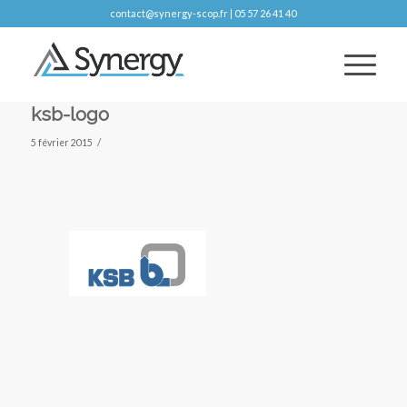
contact@synergy-scop.fr | 05 57 26 41 40
ksb-logo
/
5 février 2015