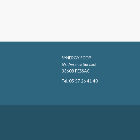
SYNERGY SCOP
69, Avenue Surcouf
33608 PESSAC
Tel. 05 57 26 41 40