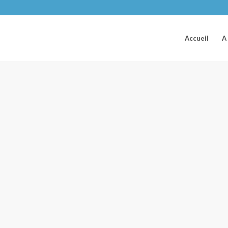
Accueil
A