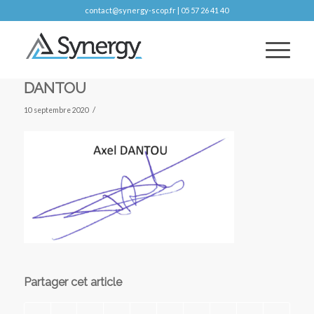
contact@synergy-scop.fr | 05 57 26 41 40
DANTOU
/
10 septembre 2020
Partager cet article