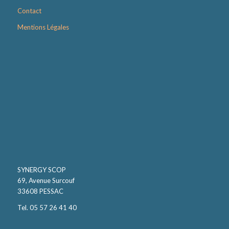
Contact
Mentions Légales
SYNERGY SCOP
69, Avenue Surcouf
33608 PESSAC
Tel. 05 57 26 41 40