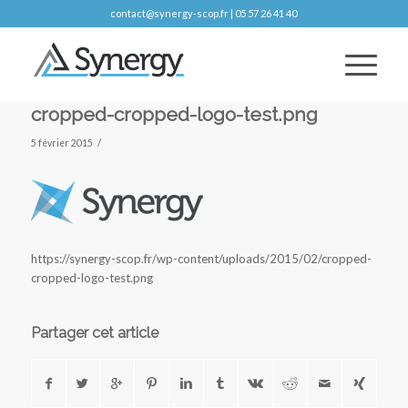
contact@synergy-scop.fr | 05 57 26 41 40
cropped-cropped-logo-test.png
/
5 février 2015
https://synergy-scop.fr/wp-content/uploads/2015/02/cropped-
cropped-logo-test.png
Partager cet article