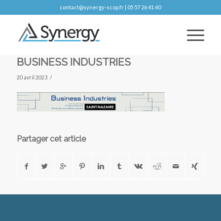
contact@synergy-scop.fr | 05 57 26 41 40
BUSINESS INDUSTRIES
/
20 avril 2023
Partager cet article