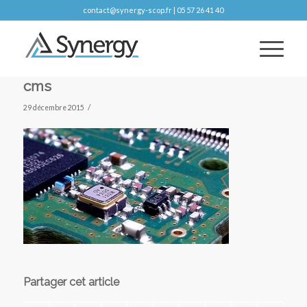
contact@synergy-scop.fr | 05 57 26 41 40
cms
/
29 décembre 2015
Partager cet article