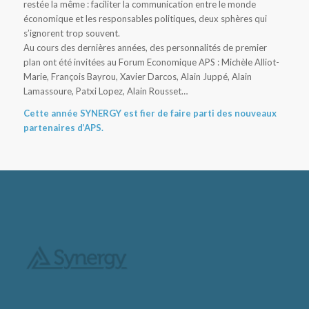
restée la même : faciliter la communication entre le monde
économique et les responsables politiques, deux sphères qui
s’ignorent trop souvent.
Au cours des dernières années, des personnalités de premier
plan ont été invitées au Forum Economique APS : Michèle Alliot-
Marie, François Bayrou, Xavier Darcos, Alain Juppé, Alain
Lamassoure, Patxi Lopez, Alain Rousset…
Cette année SYNERGY est fier de faire parti des nouveaux
partenaires d’APS.