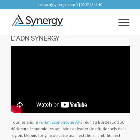
contact@synergy-scop.fr | 05 57 26 41 40
L’ ADN SYNERGY
Tous les ans, le
Forum Economique APS
réunit à Bordeaux 350
décideurs économiques aquitains et leaders institutionnels de la
région. Depuis l’origine de cette manifestation, l’ambition est