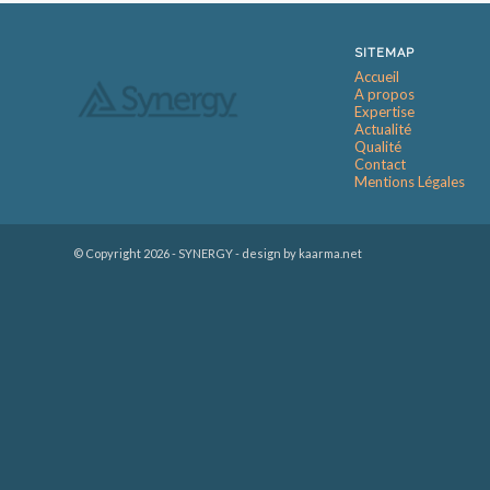
SITEMAP
Accueil
A propos
Expertise
Actualité
Qualité
Contact
Mentions Légales
© Copyright
2026 - SYNERGY -
design by kaarma.net