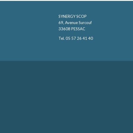
SYNERGY SCOP
69, Avenue Surcouf
33608 PESSAC
Tel. 05 57 26 41 40