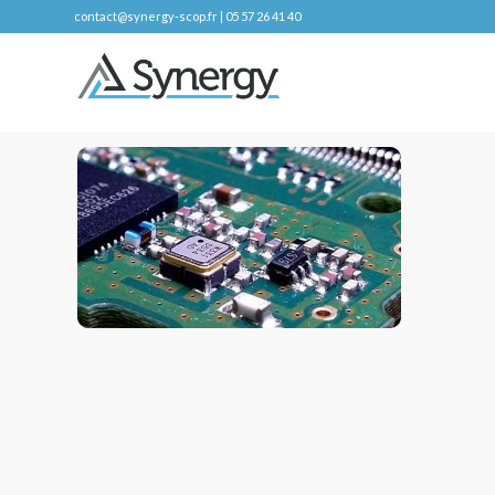
contact@synergy-scop.fr | 05 57 26 41 40