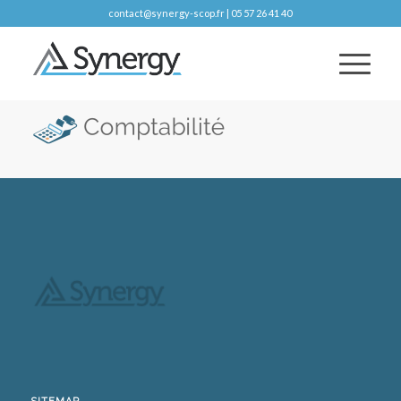
contact@synergy-scop.fr | 05 57 26 41 40