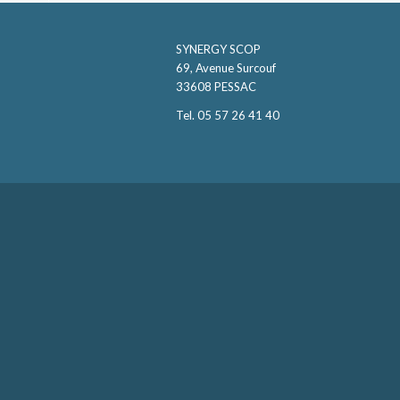
SYNERGY SCOP
69, Avenue Surcouf
33608 PESSAC
Tel. 05 57 26 41 40