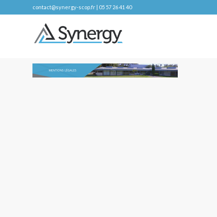
contact@synergy-scop.fr | 05 57 26 41 40