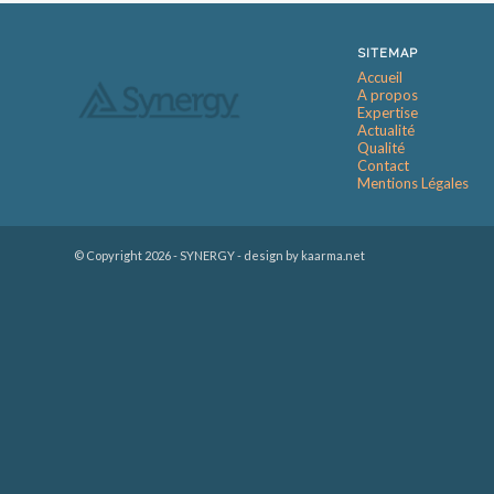
SITEMAP
Accueil
A propos
Expertise
Actualité
Qualité
Contact
Mentions Légales
© Copyright
2026 - SYNERGY -
design by kaarma.net