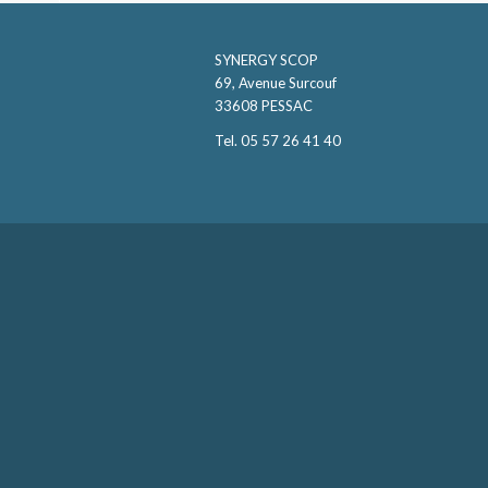
SYNERGY SCOP
69, Avenue Surcouf
33608 PESSAC
Tel. 05 57 26 41 40