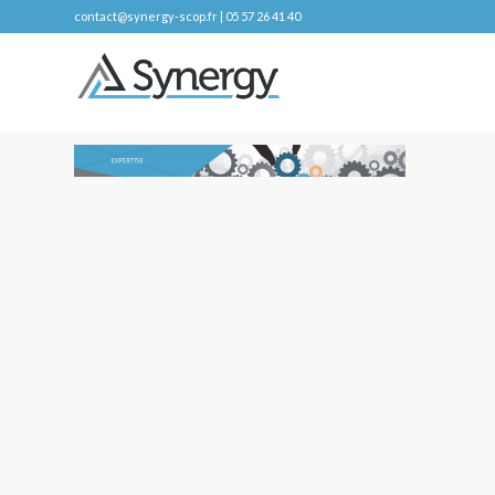
contact@synergy-scop.fr | 05 57 26 41 40