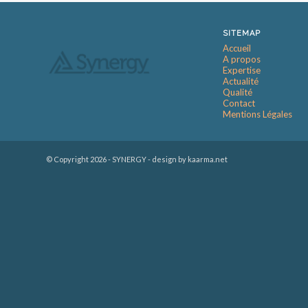
SITEMAP
Accueil
A propos
Expertise
Actualité
Qualité
Contact
Mentions Légales
© Copyright
2026 - SYNERGY -
design by kaarma.net