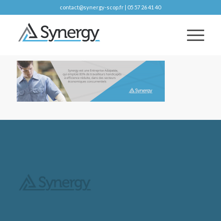
contact@synergy-scop.fr | 05 57 26 41 40