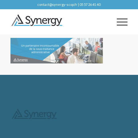
contact@synergy-scop.fr | 05 57 26 41 40